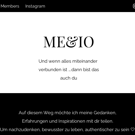
Members
Instagram
ME&IO
Und wenn alles miteinander
verbunden ist ….dann bist das
auch du
Auf diesem Weg möchte ich meine Gedanken,
Erfahrungen und Inspirationen mit dir teilen.
Um nachzudenken, bewusster zu leben, authentischer zu sein 🤍