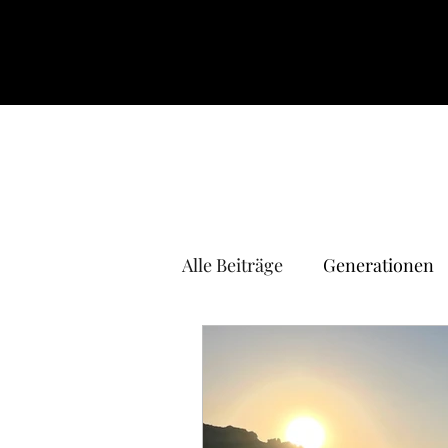
Alle Beiträge
Generationen
Mutter sein
Beziehung