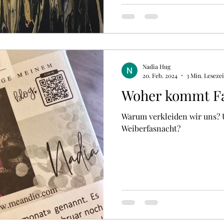
Nadia Hug
20. Feb. 2024
3 Min. Lesezei
Woher kommt F
Warum verkleiden wir uns? U
Weiberfasnacht?