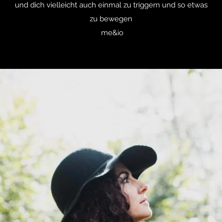
und dich vielleicht auch einmal zu triggern und so etwas
zu bewegen
me&io