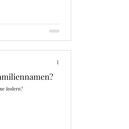
Familiennamen?
ame ändern?