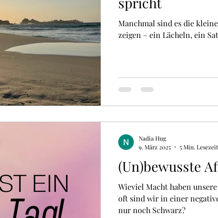
spricht
Manchmal sind es die klein
zeigen – ein Lächeln, ein Sat
Nadia Hug
9. März 2025
5 Min. Lesezeit
(Un)bewusste Af
Wieviel Macht haben unser
oft sind wir in einer negati
nur noch Schwarz?