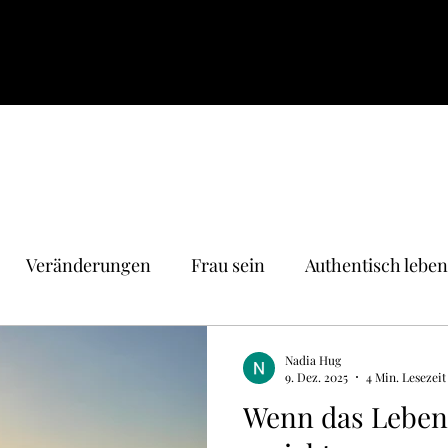
Veränderungen
Frau sein
Authentisch leben
Gesundheit
Nadia Hug
9. Dez. 2025
4 Min. Lesezeit
Wenn das Leben 